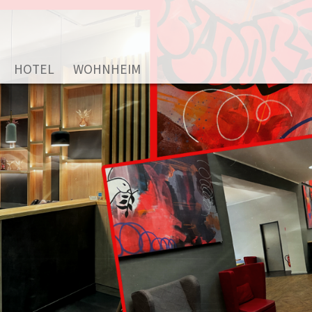
HOTEL
WOHNHEIM