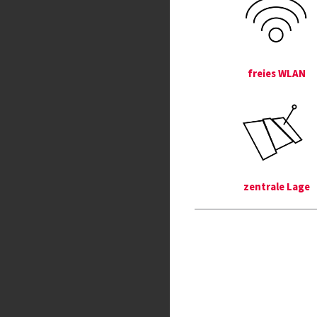
freies WLAN
zentrale Lage