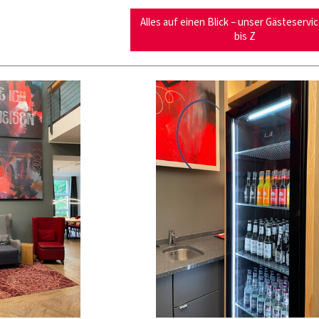
Alles auf einen Blick – unser Gästeservi
bis Z