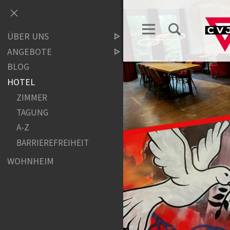
ÜBER UNS
ANGEBOTE
BLOG
HOTEL
ZIMMER
TAGUNG
A-Z
BARRIEREFREIHEIT
WOHNHEIM