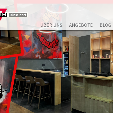
ÜBER UNS
ANGEBOTE
BLOG