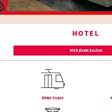
HOTEL
HIER direkt buchen
ÖPNV-Ticket