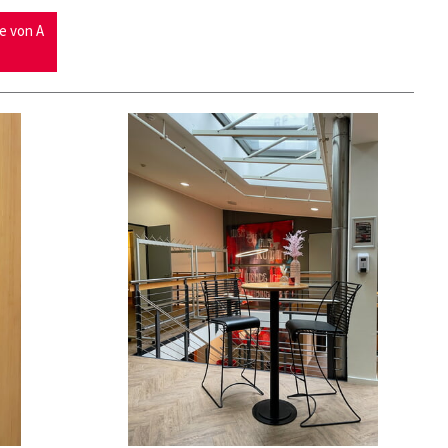
ce von A